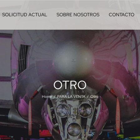
SOLICITUD ACTUAL
SOBRE NOSOTROS
CONTACTO
OTRO
Home
PARA LA VENTA
Otro