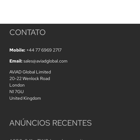
CONTATO
Mobile:
+44 77 6969 2717
Email:
sales@aviadglobal.com
AViAD Global Limited
20-22 Wenlock Road
London
N1 7GU
United Kingdom
ANÚNCIOS RECENTES